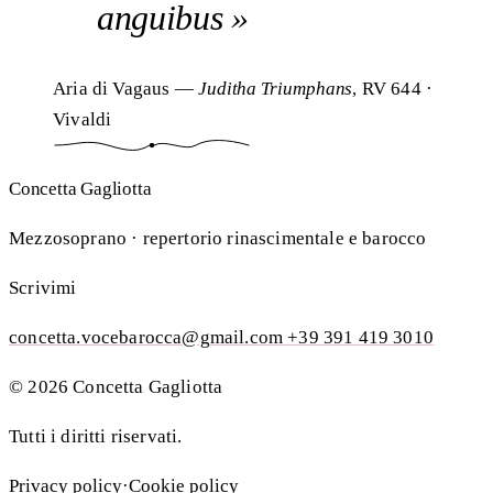
anguibus
Aria di Vagaus —
Juditha Triumphans
, RV 644 ·
Vivaldi
Concetta Gagliotta
Mezzosoprano · repertorio rinascimentale e barocco
Scrivimi
concetta.vocebarocca@gmail.com
+39 391 419 3010
© 2026 Concetta Gagliotta
Tutti i diritti riservati.
Privacy policy
·
Cookie policy