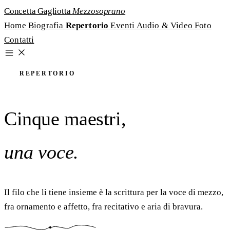
Concetta Gagliotta
Mezzosoprano
Home
Biografia
Repertorio
Eventi
Audio & Video
Foto
Contatti
REPERTORIO
Cinque maestri,
una voce.
Il filo che li tiene insieme è la scrittura per la voce di mezzo,
fra ornamento e affetto, fra recitativo e aria di bravura.